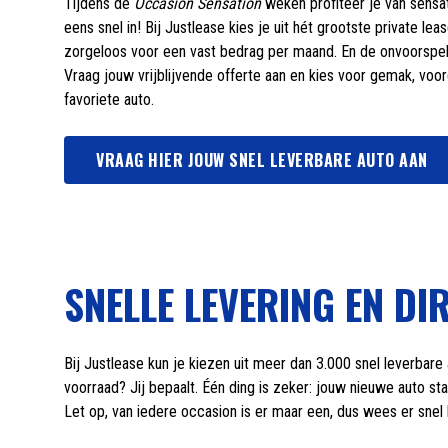
Tijdens de
Occasion Sensation
weken profiteer je van sensat
eens snel in! Bij Justlease kies je uit hét grootste private le
zorgeloos voor een vast bedrag per maand. En de onvoorspelb
Vraag jouw vrijblijvende offerte aan en kies voor gemak, voor
favoriete auto.
VRAAG HIER JOUW SNEL LEVERBARE AUTO AAN
SNELLE LEVERING EN DI
Bij Justlease kun je kiezen uit meer dan 3.000 snel leverbare 
voorraad? Jij bepaalt. Één ding is zeker: jouw nieuwe auto st
Let op, van iedere occasion is er maar een, dus wees er snel