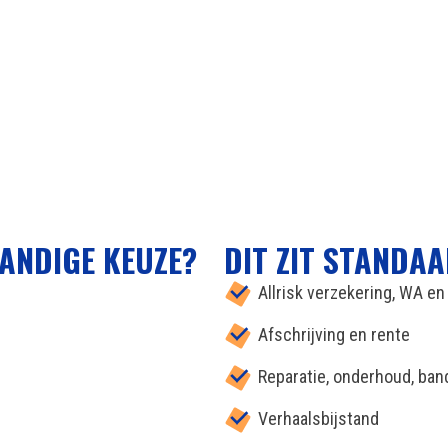
ANDIGE KEUZE?
DIT ZIT STANDAA
Allrisk verzekering, WA e
Afschrijving en rente
Reparatie, onderhoud, ba
Verhaalsbijstand