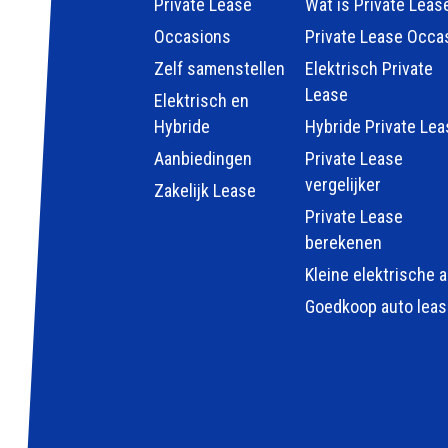
Private Lease
Wat is Private Leas
Occasions
Private Lease Occa
Zelf samenstellen
Elektrisch Private
Lease
Elektrisch en
Hybride
Hybride Private Lea
Aanbiedingen
Private Lease
vergelijker
Zakelijk Lease
Private Lease
berekenen
Kleine elektrische 
Goedkoop auto lea