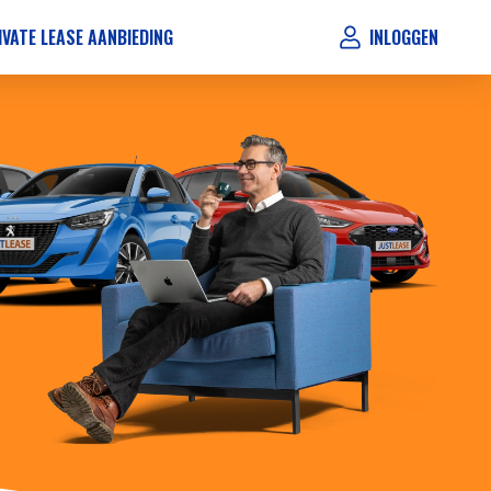
IVATE LEASE AANBIEDING
INLOGGEN