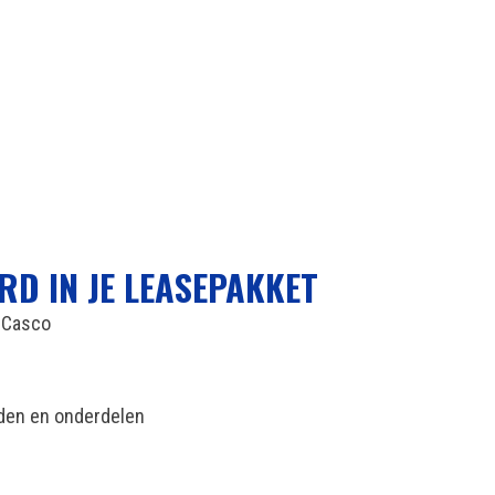
RD IN JE LEASEPAKKET
n Casco
nden en onderdelen