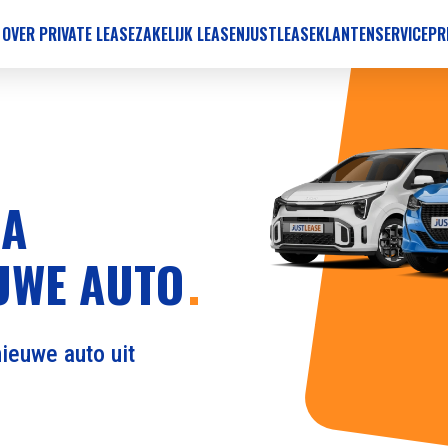
 OVER PRIVATE LEASE
ZAKELIJK LEASEN
JUSTLEASE
KLANTENSERVICE
PR
RA
UWE AUTO
ieuwe auto uit