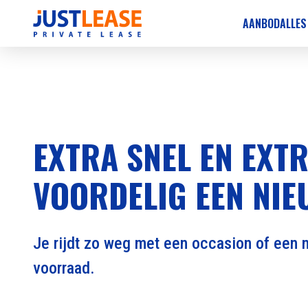
AANBOD
ALLES
EXTRA SNEL EN EXT
VOORDELIG EEN NIE
Je rijdt zo weg met een occasion of een n
voorraad.