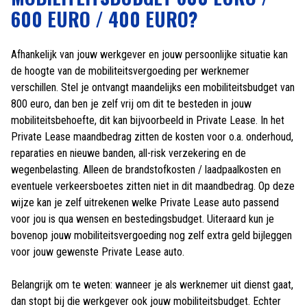
600 EURO / 400 EURO?
Afhankelijk van jouw werkgever en jouw persoonlijke situatie kan
de hoogte van de mobiliteitsvergoeding per werknemer
verschillen. Stel je ontvangt maandelijks een mobiliteitsbudget van
800 euro, dan ben je zelf vrij om dit te besteden in jouw
mobiliteitsbehoefte, dit kan bijvoorbeeld in Private Lease. In het
Private Lease maandbedrag zitten de kosten voor o.a. onderhoud,
reparaties en nieuwe banden, all-risk verzekering en de
wegenbelasting. Alleen de brandstofkosten / laadpaalkosten en
eventuele verkeersboetes zitten niet in dit maandbedrag. Op deze
wijze kan je zelf uitrekenen welke Private Lease auto passend
voor jou is qua wensen en bestedingsbudget. Uiteraard kun je
bovenop jouw mobiliteitsvergoeding nog zelf extra geld bijleggen
voor jouw gewenste Private Lease auto.
Belangrijk om te weten: wanneer je als werknemer uit dienst gaat,
dan stopt bij die werkgever ook jouw mobiliteitsbudget. Echter