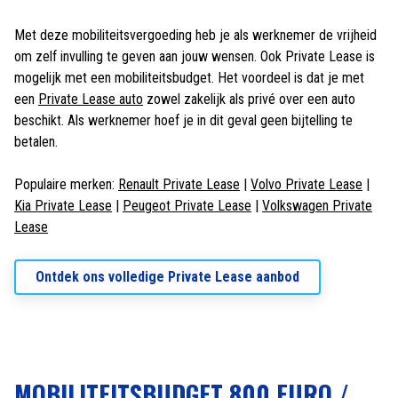
Met deze mobiliteitsvergoeding heb je als werknemer de vrijheid
om zelf invulling te geven aan jouw wensen. Ook Private Lease is
mogelijk met een mobiliteitsbudget. Het voordeel is dat je met
een
Private Lease auto
zowel zakelijk als privé over een auto
beschikt. Als werknemer hoef je in dit geval geen bijtelling te
betalen.
Populaire merken:
Renault Private Lease
|
Volvo Private Lease
|
Kia Private Lease
|
Peugeot Private Lease
|
Volkswagen Private
Lease
Ontdek ons volledige Private Lease aanbod
MOBILITEITSBUDGET 800 EURO /