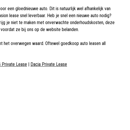
or een gloednieuwe auto. Dit is natuurlijk wel afhankelijk van
asion lease snel leverbaar. Heb je snel een nieuwe auto nodig?
 krijg je niet te maken met onverwachte onderhoudskosten, deze
 voordat ze bij ons op de website belanden.
 echt het overwegen waard. Oftewel goedkoop auto leasen all
 Private Lease
|
Dacia Private Lease