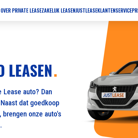
 OVER PRIVATE LEASE
ZAKELIJK LEASEN
JUSTLEASE
KLANTENSERVICE
PR
O LEASEN
e Lease auto? Dan
. Naast dat goedkoop
, brengen onze auto's
.