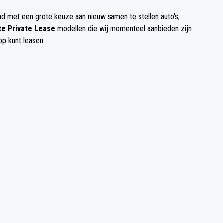
 met een grote keuze aan nieuw samen te stellen auto's,
e Private Lease
modellen die wij momenteel aanbieden zijn
op kunt leasen.