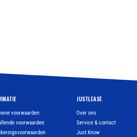
RMATIE
JUSTLEASE
mene voorwaarden
Over ons
llende voorwaarden
Service & contact
ekeringsvoorwaarden
Just Know