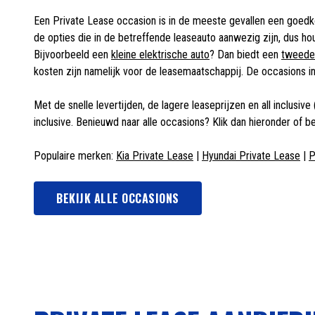
Een Private Lease occasion is in de meeste gevallen een goedkope
de opties die in de betreffende leaseauto aanwezig zijn, dus ho
Bijvoorbeeld een
kleine elektrische auto
? Dan biedt een
tweede
kosten zijn namelijk voor de leasemaatschappij. De occasions i
Met de snelle levertijden, de lagere leaseprijzen en all inclusi
inclusive. Benieuwd naar alle occasions? Klik dan hieronder of b
Populaire merken:
Kia Private Lease
|
Hyundai Private Lease
|
P
BEKIJK ALLE OCCASIONS