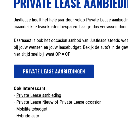
PRIVATE LEASE AANBIED
Justlease heeft het hele jaar door volop Private Lease aanbiedi
maandelijkse leasekosten besparen. Laat je dus verrassen door d
Daarnaast is ook het occasion aanbod van Justlease steeds weer
bij jouw wensen en jouw leasebudget. Bekijk de auto’s in de ge
hier altijd snel bij, want OP = OP.
PRIVATE LEASE AANBIEDINGEN
Ook interessant:
-
Private Lease aanbieding
-
Private Lease Nieuw of Private Lease occasion
-
Mobiliteitsbudget
-
Hybride auto