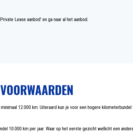
k Private Lease aanbod' en ga naar al het aanbod.
E VOORWAARDEN
an minimaal 12.000 km. Uiteraard kun je voor een hogere kilometerbundel 
del 10.000 km per jaar. Waar op het eerste gezicht wellicht een ander