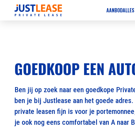
AANBOD
ALLES
GOEDKOOP EEN AUT
Ben jij op zoek naar een goedkope Privat
ben je bij Justlease aan het goede adres
private leasen fijn is voor je portemonnee
je ook nog eens comfortabel van A naar B