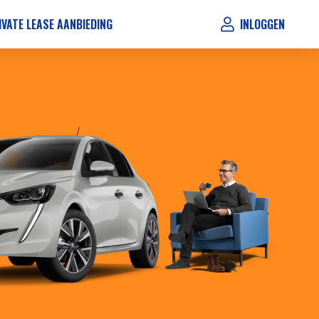
IVATE LEASE AANBIEDING
INLOGGEN