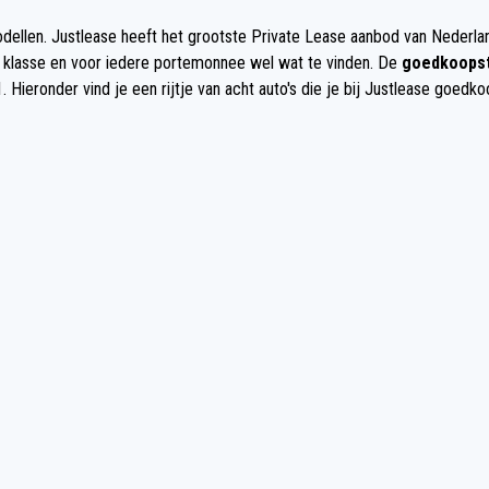
llen. Justlease heeft het grootste Private Lease aanbod van Nederland
re klasse en voor iedere portemonnee wel wat te vinden. De
goedkoopst
ieronder vind je een rijtje van acht auto's die je bij Justlease goedko