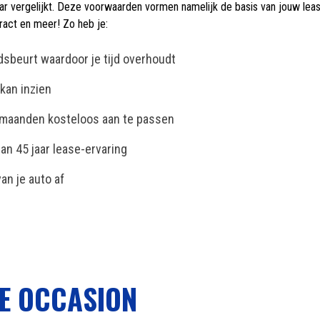
aar vergelijkt. Deze voorwaarden vormen namelijk de basis van jouw leas
ract en meer! Zo heb je:
dsbeurt waardoor je tijd overhoudt
kan inzien
e maanden kosteloos aan te passen
an 45 jaar lease-ervaring
an je auto af
SE OCCASION