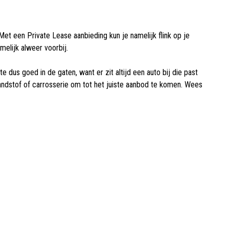
et een Private Lease aanbieding kun je namelijk flink op je
melijk alweer voorbij.
us goed in de gaten, want er zit altijd een auto bij die past
randstof of carrosserie om tot het juiste aanbod te komen. Wees