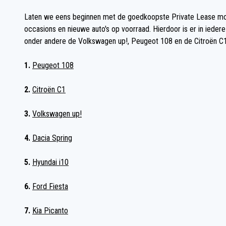
Laten we eens beginnen met de goedkoopste Private Lease mode
occasions en nieuwe auto's op voorraad. Hierdoor is er in iede
onder andere de Volkswagen up!, Peugeot 108 en de Citroën C1. H
1.
Peugeot 108
2.
Citroën C1
3.
Volkswagen up!
4.
Dacia Spring
5.
Hyundai i10
6.
Ford Fiesta
7.
Kia Picanto