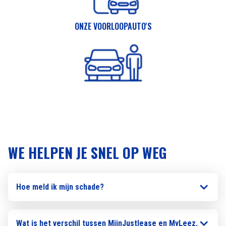
ONZE VOORLOOPAUTO'S
WE HELPEN JE SNEL OP WEG
Hoe meld ik mijn schade?
Wat is het verschil tussen MijnJustlease en MyLeez,