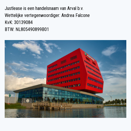
Justlease is een handelsnaam van Arval b.v.
Wettelijke vertegenwoordiger: Andrea Falcone
KvK: 30139084
BTW: NL805490899B01