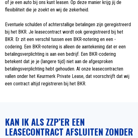
of je een auto bij ons kunt leasen. Op deze manier krijg jij de
flexibiliteit die je zoekt en wij de zekerheid.
Eventuele schulden of achterstallige betalingen zijn geregistreerd
bij het BKR. Je leasecontract wordt ook geregistreerd bij het
BKR. Er zit een verschil tussen een BKR-notering en een -
codering. Een BKR-notering is alleen de aantekening dat er een
betalingsverplichting is aan een bedrijf. Een BKR-codering
betekent dat je je (langere tijd) niet aan de afgesproken
betalingsverplichting hebt gehouden. Al onze leasecontracten
vallen onder het Keurmerk Private Lease, dat voorschrijft dat wij
een contract altijd registreren bij het BKR.
KAN IK ALS ZZP’ER EEN
LEASECONTRACT AFSLUITEN ZONDER