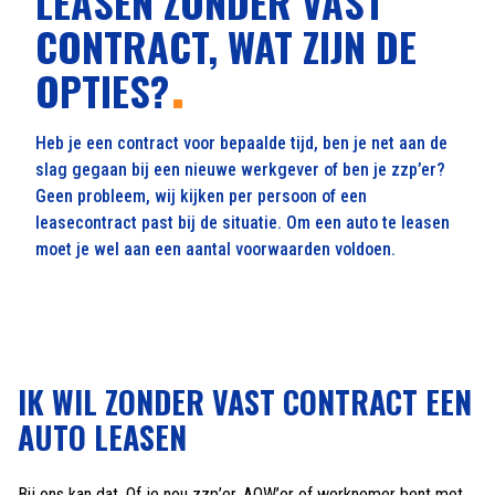
LEASEN ZONDER VAST
CONTRACT, WAT ZIJN DE
OPTIES?
Heb je een contract voor bepaalde tijd, ben je net aan de
slag gegaan bij een nieuwe werkgever of ben je zzp’er?
Geen probleem, wij kijken per persoon of een
leasecontract past bij de situatie. Om een auto te leasen
moet je wel aan een aantal voorwaarden voldoen.
IK WIL ZONDER VAST CONTRACT EEN
AUTO LEASEN
Bij ons kan dat. Of je nou zzp’er, AOW’er of werknemer bent met