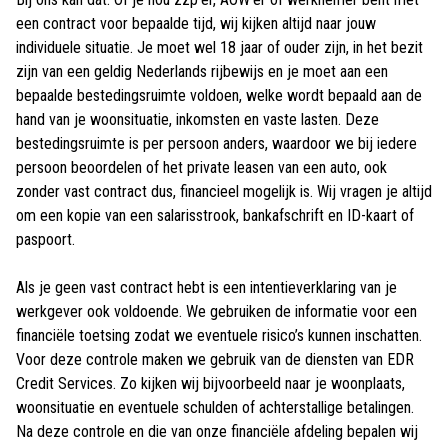
een contract voor bepaalde tijd, wij kijken altijd naar jouw
individuele situatie. Je moet wel 18 jaar of ouder zijn, in het bezit
zijn van een geldig Nederlands rijbewijs en je moet aan een
bepaalde bestedingsruimte voldoen, welke wordt bepaald aan de
hand van je woonsituatie, inkomsten en vaste lasten. Deze
bestedingsruimte is per persoon anders, waardoor we bij iedere
persoon beoordelen of het private leasen van een auto, ook
zonder vast contract dus, financieel mogelijk is. Wij vragen je altijd
om een kopie van een salarisstrook, bankafschrift en ID-kaart of
paspoort.
Als je geen vast contract hebt is een intentieverklaring van je
werkgever ook voldoende. We gebruiken de informatie voor een
financiële toetsing zodat we eventuele risico’s kunnen inschatten.
Voor deze controle maken we gebruik van de diensten van EDR
Credit Services. Zo kijken wij bijvoorbeeld naar je woonplaats,
woonsituatie en eventuele schulden of achterstallige betalingen.
Na deze controle en die van onze financiële afdeling bepalen wij