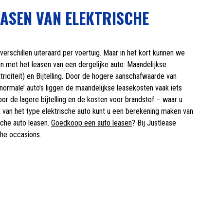
EASEN VAN ELEKTRISCHE
verschillen uiteraard per voertuig. Maar in het kort kunnen we
n met het leasen van een dergelijke auto: Maandelijkse
triciteit) en Bijtelling. Door de hogere aanschafwaarde van
‘normale’ auto’s liggen de maandelijkse leasekosten vaak iets
r de lagere bijtelling en de kosten voor brandstof – waar u
k van het type elektrische auto kunt u een berekening maken van
sche auto leasen.
Goedkoop een auto leasen
? Bij Justlease
he occasions.