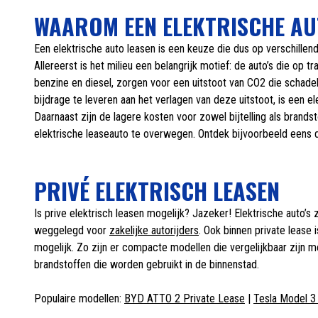
WAAROM EEN ELEKTRISCHE AU
Een elektrische auto leasen is een keuze die dus op verschill
Allereerst is het milieu een belangrijk motief: de auto’s die op tr
benzine en diesel, zorgen voor een uitstoot van CO2 die schadeli
bijdrage te leveren aan het verlagen van deze uitstoot, is een e
Daarnaast zijn de lagere kosten voor zowel bijtelling als bran
elektrische leaseauto te overwegen. Ontdek bijvoorbeeld eens
PRIVÉ ELEKTRISCH LEASEN
Is prive elektrisch leasen mogelijk? Jazeker! Elektrische auto’s z
weggelegd voor
zakelijke autorijders
. Ook binnen private lease 
mogelijk. Zo zijn er compacte modellen die vergelijkbaar zijn me
brandstoffen die worden gebruikt in de binnenstad.
Populaire modellen:
BYD ATTO 2 Private Lease
|
Tesla Model 3