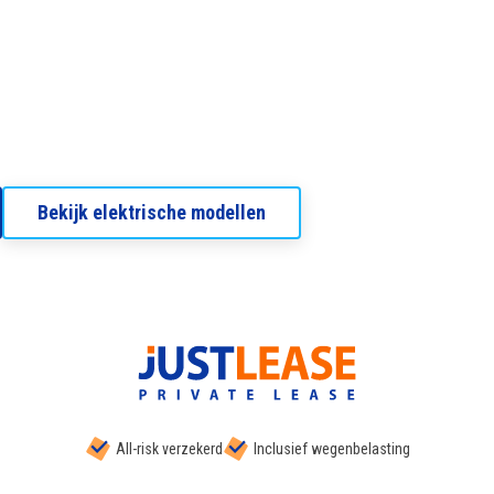
Bekijk elektrische modellen
All-risk verzekerd
Inclusief wegenbelasting