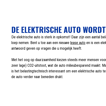
DE ELEKTRISCHE AUTO WORDT
De elektrische auto is sterk in opkomst! Daar zijn een aantal be
loep nemen. Bent u toe aan een nieuwe
lease auto
en is een ele
antwoord geven op vragen die u mogelijk heeft.
Met het oog op duurzaamheid kiezen steeds meer mensen voor e
zeer lage) CO2-uitstoot, wat de auto milieubesparend maakt. Maar
is het belastingtechnisch interessant om een elektrische auto te 
de auto verder naar beneden drukt.