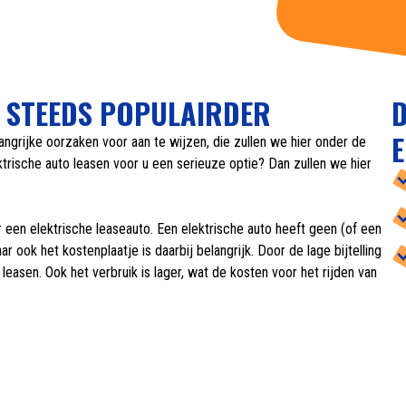
 STEEDS POPULAIRDER
D
E
langrijke oorzaken voor aan te wijzen, die zullen we hier onder de
ktrische auto leasen voor u een serieuze optie? Dan zullen we hier
en elektrische leaseauto. Een elektrische auto heeft geen (of een
 ook het kostenplaatje is daarbij belangrijk. Door de lage bijtelling
leasen. Ook het verbruik is lager, wat de kosten voor het rijden van