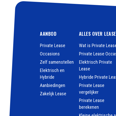
AANBOD
ALLES OVER LEAS
Private Lease
Wat is Private Leas
Occasions
Private Lease Occa
Zelf samenstellen
Elektrisch Private
Lease
Elektrisch en
Hybride
Hybride Private Lea
Aanbiedingen
Private Lease
vergelijker
Zakelijk Lease
Private Lease
berekenen
Kleine elektrische 