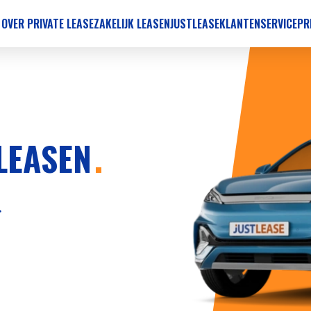
 OVER PRIVATE LEASE
ZAKELIJK LEASEN
JUSTLEASE
KLANTENSERVICE
PR
LEASEN
.