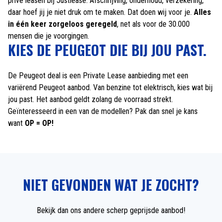
privé leasen bij Justlease. Afschrijving, onderhoud, verzekering,
daar hoef jij je niet druk om te maken. Dat doen wij voor je.
Alles
in één keer zorgeloos geregeld
, net als voor de 30.000
mensen die je voorgingen.
KIES DE PEUGEOT DIE BIJ JOU PAST.
De Peugeot deal is een Private Lease aanbieding met een
variërend Peugeot aanbod. Van benzine tot elektrisch, kies wat bij
jou past. Het aanbod geldt zolang de voorraad strekt.
Geïnteresseerd in een van de modellen? Pak dan snel je kans
want
OP = OP!
NIET GEVONDEN WAT JE ZOCHT?
Bekijk dan ons andere scherp geprijsde aanbod!