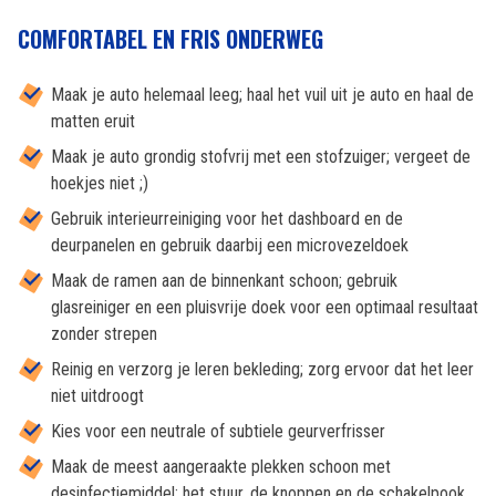
COMFORTABEL EN FRIS ONDERWEG
Maak je auto helemaal leeg; haal het vuil uit je auto en haal de
matten eruit
Maak je auto grondig stofvrij met een stofzuiger; vergeet de
hoekjes niet ;)
Gebruik interieurreiniging voor het dashboard en de
deurpanelen en gebruik daarbij een microvezeldoek
Maak de ramen aan de binnenkant schoon; gebruik
glasreiniger en een pluisvrije doek voor een optimaal resultaat
zonder strepen
Reinig en verzorg je leren bekleding; zorg ervoor dat het leer
niet uitdroogt
Kies voor een neutrale of subtiele geurverfrisser
Maak de meest aangeraakte plekken schoon met
desinfectiemiddel; het stuur, de knoppen en de schakelpook