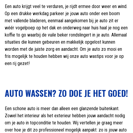
Een auto krijgt veel te verduren, je rijdt ermee door weer en wind.
Op een drukke werkdag parkeer je jouw auto onder een boom
met vallende bladeren, eenmaal aangekomen bij je auto zit er
wéér vogelpoep op het dak en onderweg naar huis haal je nog een
koffie to go waarbij de vuile beker rondslingert in je auto. Allemaal
situaties die kunnen gebeuren en makkelijk opgelost kunnen
worden met de juiste zorg en aandacht. Om je auto zo mooi en
fris mogelijk te houden hebben wij onze auto wastips voor je op
een rij gezet!
AUTO WASSEN? ZO DOE JE HET GOED!
Een schone auto is meer dan alleen een glanzende buitenkant.
Zowel het interieur als het exterieur hebben jouw aandacht nodig
om je auto in topconditie te houden. Wij vertellen je graag meer
over hoe je dit zo professioneel mogelijk aanpakt: zo is jouw auto